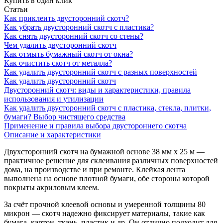
Купить в один клик
Статьи
Как приклеить двусторонний скотч?
Как убрать двусторонний скотч с пластика?
Как снять двусторонний скотч со стены?
Чем удалить двусторонний скотч
Как отмыть бумажный скотч от окна?
Как очистить скотч от металла?
Как удалить двусторонний скотч с разных поверхностей
Как удалить двусторонний скотч
Двусторонний скотч: виды и характеристики, правила
использования и утилизации
Как удалить двусторонний скотч с пластика, стекла, плитки,
бумаги? Выбор чистящего средства
Применение и правила выбора двустороннего скотча
Описание и характеристики
Двухсторонний скотч на бумажной основе 38 мм х 25 м —
практичное решение для склеивания различных поверхностей
дома, на производстве и при ремонте. Клейкая лента
выполнена на основе плотной бумаги, обе стороны которой
покрыты акриловым клеем.
За счёт прочной клеевой основы и умеренной толщины 80
микрон — скотч надежно фиксирует материалы, такие как
бумага, картон, ткань, пластик и др. Он отлично подходит для