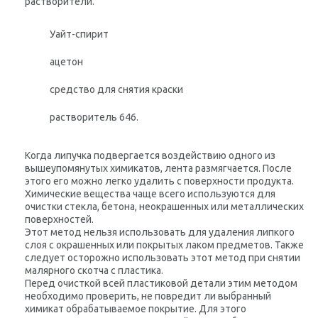
растворители.
Уайт-спирит
ацетон
средство для снятия краски
растворитель 646.
Когда липучка подвергается воздействию одного из
вышеупомянутых химикатов, лента размягчается. После
этого его можно легко удалить с поверхности продукта.
Химические вещества чаще всего используются для
очистки стекла, бетона, неокрашенных или металлических
поверхностей.
Этот метод нельзя использовать для удаления липкого
слоя с окрашенных или покрытых лаком предметов. Также
следует осторожно использовать этот метод при снятии
малярного скотча с пластика.
Перед очисткой всей пластиковой детали этим методом
необходимо проверить, не повредит ли выбранный
химикат обрабатываемое покрытие. Для этого