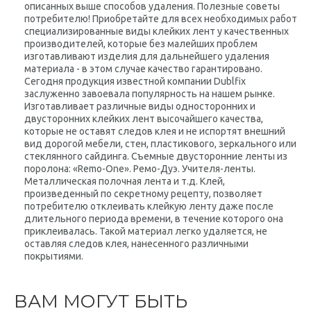
описанных выше способов удаления. Полезные советы
потребителю! Приобретайте для всех необходимых работ
специализированные виды клейких лент у качественных
производителей, которые без малейших проблем
изготавливают изделия для дальнейшего удаления
материала - в этом случае качество гарантировано.
Сегодня продукция известной компании Dublfix
заслуженно завоевала популярность на нашем рынке.
Изготавливает различные виды односторонних и
двусторонних клейких лент высочайшего качества,
которые не оставят следов клея и не испортят внешний
вид дорогой мебели, стен, пластикового, зеркального или
стеклянного сайдинга. Съемные двусторонние ленты из
поролона: «Remo-One». Ремо-Дуэ. Учителя-ленты.
Металлическая полочная лента и т.д. Клей,
произведенный по секретному рецепту, позволяет
потребителю отклеивать клейкую ленту даже после
длительного периода времени, в течение которого она
приклеивалась. Такой материал легко удаляется, не
оставляя следов клея, нанесенного различными
покрытиями.
ВАМ МОГУТ БЫТЬ