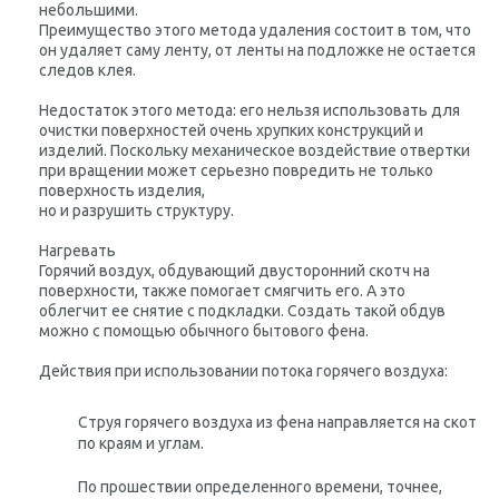
небольшими.
Преимущество этого метода удаления состоит в том, что
он удаляет саму ленту, от ленты на подложке не остается
следов клея.
Недостаток этого метода: его нельзя использовать для
очистки поверхностей очень хрупких конструкций и
изделий. Поскольку механическое воздействие отвертки
при вращении может серьезно повредить не только
поверхность изделия,
но и разрушить структуру.
Нагревать
Горячий воздух, обдувающий двусторонний скотч на
поверхности, также помогает смягчить его. А это
облегчит ее снятие с подкладки. Создать такой обдув
можно с помощью обычного бытового фена.
Действия при использовании потока горячего воздуха:
Струя горячего воздуха из фена направляется на скот
по краям и углам.
По прошествии определенного времени, точнее,