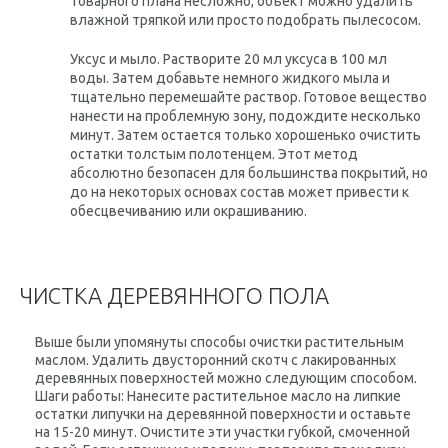
товарного плана несложно; объект можно удалить
влажной тряпкой или просто подобрать пылесосом.
Уксус и мыло. Растворите 20 мл уксуса в 100 мл
воды. Затем добавьте немного жидкого мыла и
тщательно перемешайте раствор. Готовое вещество
нанести на проблемную зону, подождите несколько
минут. Затем остается только хорошенько очистить
остатки толстым полотенцем. Этот метод
абсолютно безопасен для большинства покрытий, но
до на некоторых основах состав может привести к
обесцвечиванию или окрашиванию.
ЧИСТКА ДЕРЕВЯННОГО ПОЛА
Выше были упомянуты способы очистки растительным
маслом. Удалить двусторонний скотч с лакированных
деревянных поверхностей можно следующим способом.
Шаги работы: Нанесите растительное масло на липкие
остатки липучки на деревянной поверхности и оставьте
на 15-20 минут. Очистите эти участки губкой, смоченной