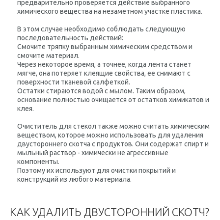
предварительно проверяется действие выбранного
химического вещества на незаметном участке пластика.
В этом случае необходимо соблюдать следующую
последовательность действий:
Смочите тряпку выбранным химическим средством и
смочите материал.
Через некоторое время, а точнее, когда лента станет
мягче, она потеряет клеящие свойства, ее снимают с
поверхности тканевой салфеткой.
Остатки стираются водой с мылом. Таким образом,
основание полностью очищается от остатков химикатов и
клея.
Очиститель для стекол также можно считать химическим
веществом, которое можно использовать для удаления
двустороннего скотча с продуктов. Они содержат спирт и
мыльный раствор - химически не агрессивные
компоненты.
Поэтому их используют для очистки покрытий и
конструкций из любого материала.
КАК УДАЛИТЬ ДВУСТОРОННИЙ СКОТЧ?