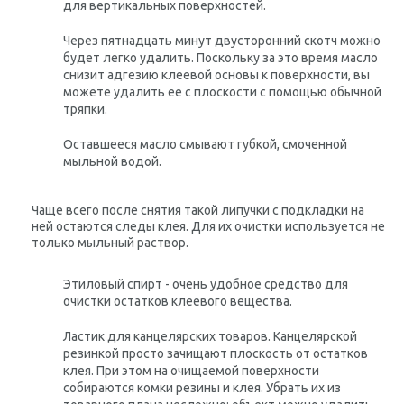
для вертикальных поверхностей.
Через пятнадцать минут двусторонний скотч можно
будет легко удалить. Поскольку за это время масло
снизит адгезию клеевой основы к поверхности, вы
можете удалить ее с плоскости с помощью обычной
тряпки.
Оставшееся масло смывают губкой, смоченной
мыльной водой.
Чаще всего после снятия такой липучки с подкладки на
ней остаются следы клея. Для их очистки используется не
только мыльный раствор.
Этиловый спирт - очень удобное средство для
очистки остатков клеевого вещества.
Ластик для канцелярских товаров. Канцелярской
резинкой просто зачищают плоскость от остатков
клея. При этом на очищаемой поверхности
собираются комки резины и клея. Убрать их из