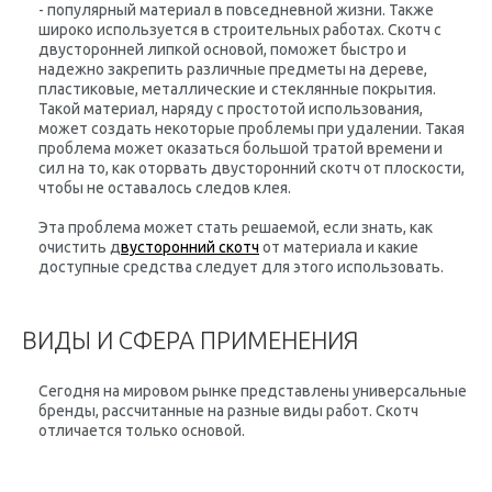
- популярный материал в повседневной жизни. Также
широко используется в строительных работах. Скотч с
двусторонней липкой основой, поможет быстро и
надежно закрепить различные предметы на дереве,
пластиковые, металлические и стеклянные покрытия.
Такой материал, наряду с простотой использования,
может создать некоторые проблемы при удалении. Такая
проблема может оказаться большой тратой времени и
сил на то, как оторвать двусторонний скотч от плоскости,
чтобы не оставалось следов клея.
Эта проблема может стать решаемой, если знать, как
очистить д
вусторонний скотч
от материала и какие
доступные средства следует для этого использовать.
ВИДЫ И СФЕРА ПРИМЕНЕНИЯ
Сегодня на мировом рынке представлены универсальные
бренды, рассчитанные на разные виды работ. Скотч
отличается только основой.