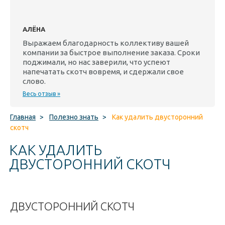
АЛЁНА
Выражаем благодарность коллективу вашей
компании за быстрое выполнение заказа. Сроки
поджимали, но нас заверили, что успеют
напечатать скотч вовремя, и сдержали свое
слово.
Весь отзыв »
Главная
>
Полезно знать
>
Как удалить двусторонний
скотч
КАК УДАЛИТЬ
ДВУСТОРОННИЙ СКОТЧ
ДВУСТОРОННИЙ СКОТЧ