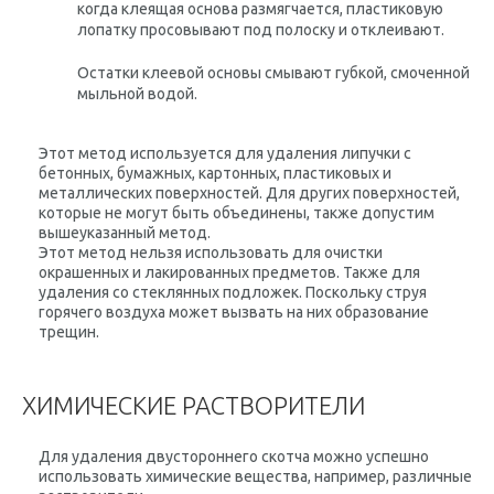
когда клеящая основа размягчается, пластиковую
лопатку просовывают под полоску и отклеивают.
Остатки клеевой основы смывают губкой, смоченной
мыльной водой.
Этот метод используется для удаления липучки с
бетонных, бумажных, картонных, пластиковых и
металлических поверхностей. Для других поверхностей,
которые не могут быть объединены, также допустим
вышеуказанный метод.
Этот метод нельзя использовать для очистки
окрашенных и лакированных предметов. Также для
удаления со стеклянных подложек. Поскольку струя
горячего воздуха может вызвать на них образование
трещин.
ХИМИЧЕСКИЕ РАСТВОРИТЕЛИ
Для удаления двустороннего скотча можно успешно
использовать химические вещества, например, различные