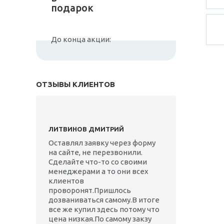
подарок
До конца акции:
ОТЗЫВЫ КЛИЕНТОВ
ЛИТВИНОВ ДМИТРИЙ
Оставлял заявку через форму
на сайте, не перезвонили.
Сделайте что-то со своими
менеджерами а то они всех
клиентов
проворонят.Пришлось
дозваниваться самому.В итоге
все же купил здесь потому что
цена низкая.По самому закзу