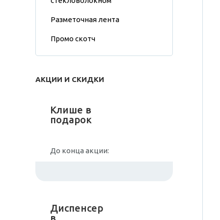
стекловолокном
Разметочная лента
Промо скотч
АКЦИИ И СКИДКИ
Клише в
подарок
До конца акции:
Диспенсер
в