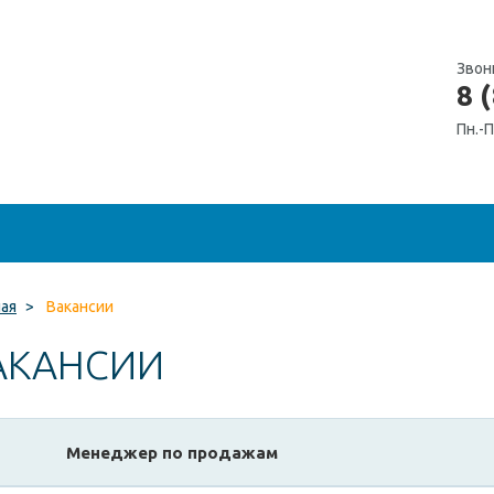
Звон
8 
Пн.-П
ная
>
Вакансии
АКАНСИИ
Менеджер по продажам