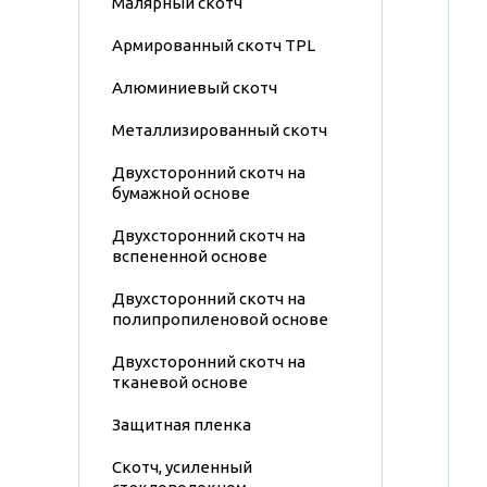
Малярный скотч
Армированный скотч TPL
Алюминиевый скотч
Металлизированный скотч
Двухсторонний скотч на
бумажной основе
Двухсторонний скотч на
вспененной основе
Двухсторонний скотч на
полипропиленовой основе
Двухсторонний скотч на
тканевой основе
Защитная пленка
Скотч, усиленный