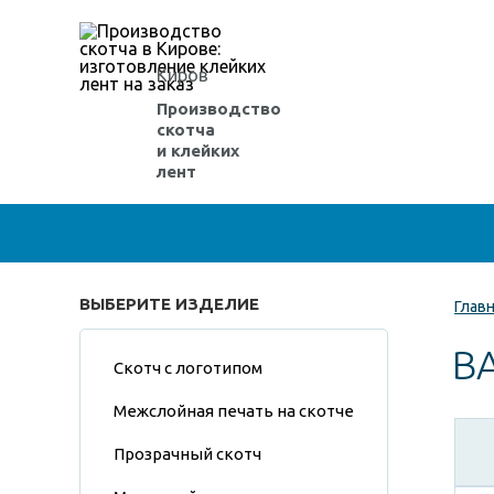
Киров
Производство
скотча
и клейких
лент
ВЫБЕРИТЕ ИЗДЕЛИЕ
Глав
В
Скотч с логотипом
Межслойная печать на скотче
Прозрачный скотч