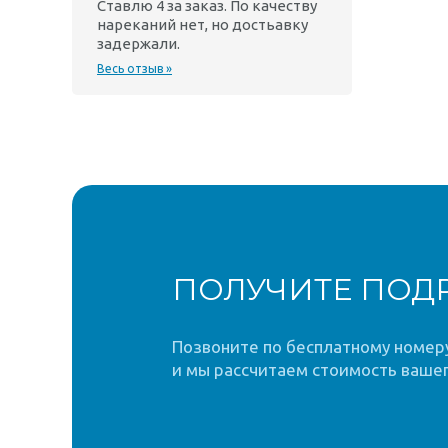
Ставлю 4 за заказ. По качеству
нареканий нет, но достьавку
задержали.
Весь отзыв »
ПОЛУЧИТЕ ПОД
Позвоните по бесплатному номеру 
и мы рассчитаем стоимость вашег