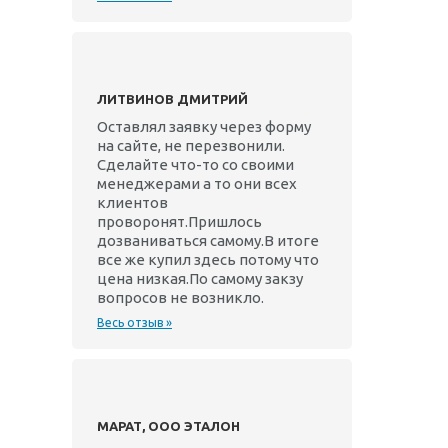
ЛИТВИНОВ ДМИТРИЙ
Оставлял заявку через форму
на сайте, не перезвонили.
Сделайте что-то со своими
менеджерами а то они всех
клиентов
проворонят.Пришлось
дозваниваться самому.В итоге
все же купил здесь потому что
цена низкая.По самому закзу
вопросов не возникло.
Весь отзыв »
МАРАТ, ООО ЭТАЛОН