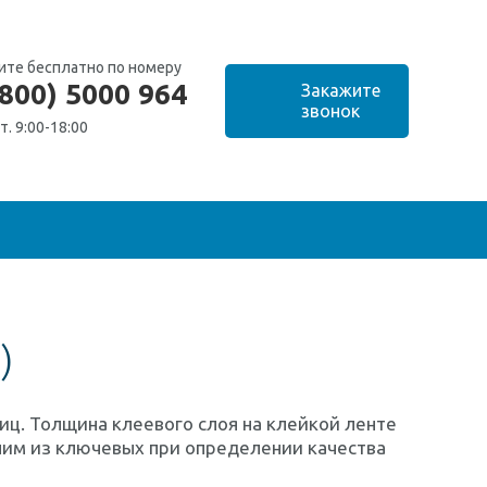
ите бесплатно по номеру
(800) 5000 964
т. 9:00-18:00
)
ц. Толщина клеевого слоя на клейкой ленте
дним из ключевых при определении качества