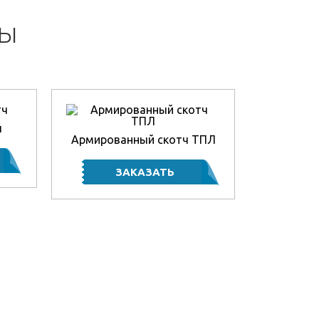
НЫ
ч
Армированный скотч ТПЛ