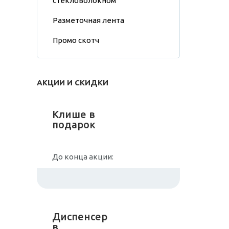
стекловолокном
Разметочная лента
Промо скотч
АКЦИИ И СКИДКИ
Клише в
подарок
До конца акции:
Диспенсер
в