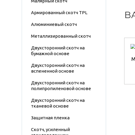
Малярный скотч
В
Армированный скотч TPL
Алюминиевый скотч
Металлизированный скотч
Двухсторонний скотч на
бумажной основе
М
Двухсторонний скотч на
вспененной основе
Двухсторонний скотч на
полипропиленовой основе
Двухсторонний скотч на
тканевой основе
Защитная пленка
Скотч, усиленный