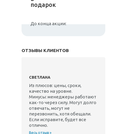
подарок
До конца акции:
ОТЗЫВЫ КЛИЕНТОВ
СВЕТЛАНА
Из плюсов: цены, сроки,
качество на уровне.
Минусы: менеджеры работают
как-то через силу. Могут долго
отвечать, могут не
перезвонить, хотя обещали.
Если исправите, будет все
отлично.
Весь отзыв »