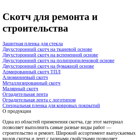
Скотч для ремонта и
строительства
Защитная пленка для стекла
Двухсторонний скотч на тканевой основе
Двухсторонний скотч на вспененной основе
Двухсторонний скотч на полипропиленовой основе
Двухсторонний скотч на бумажной основе
Армированный скотч ТПЛ
Алюминиевый скотч
Металлизированный скотч
Малярный скотч
Оградительная лента
Оградительная лента с логотипом
Специальная пленка для ковровых покрытий
О продукции
Одна из областей применения скотча, где этот материал
позволяет выполнить самые разные виды работ —
строительство и ремонт. Широкий ассортимент выпускаемых
видов скотча и лент с разными свойствами позволяет