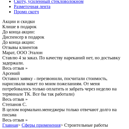
Скотч, усиленный стекловолокном
Разметочная лента
Промо скотч
Акции и скидки
Клише в подарок
До конца акции:
Диспенсер в подарок
До конца акции:
Отзывы клиентов
Марат, ООО Эталон
Ставлю 4 за заказ. По качеству нареканий нет, но достьавку
задержали.
Весь отзыв »
Арсений
Оставил заявку - перезвонили, посчитали стоимость,
нарисовали макет по моим пожеланиям. От меня
потребовалось только оплатить и забрать через неделю на
терминале ТК. Все бы так работали)
Весь отзыв »
Степанов С.
В целом нормально.менеджеры только отвечают долго на
письма
Весь отзыв »
Главная
>
Сферы применения
>
Строительные работы