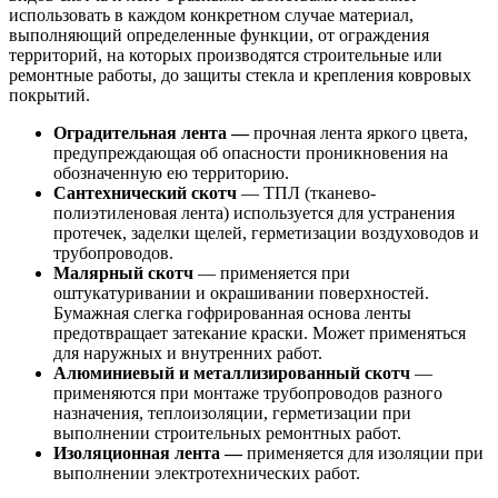
использовать в каждом конкретном случае материал,
выполняющий определенные функции, от ограждения
территорий, на которых производятся строительные или
ремонтные работы, до защиты стекла и крепления ковровых
покрытий.
Оградительная лента —
прочная лента яркого цвета,
предупреждающая об опасности проникновения на
обозначенную ею территорию.
Сантехнический скотч
— ТПЛ (тканево-
полиэтиленовая лента) используется для устранения
протечек, заделки щелей, герметизации воздуховодов и
трубопроводов.
Малярный скотч
— применяется при
оштукатуривании и окрашивании поверхностей.
Бумажная слегка гофрированная основа ленты
предотвращает затекание краски. Может применяться
для наружных и внутренних работ.
Алюминиевый
и металлизированный скотч
—
применяются при монтаже трубопроводов разного
назначения, теплоизоляции, герметизации при
выполнении строительных ремонтных работ.
Изоляционная лента —
применяется для изоляции при
выполнении электротехнических работ.