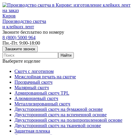
Киров
Производство скотча
и клейких лент
Звоните бесплатно по номеру
8 (800) 5000 964
Пн.-Пт. 9:00-18:00
Выберите изделие
Скотч с логотипом
Межслойная печать на скотче
Прозрачный скотч
Малярный скотч
Армированный скотч TPL
Алюминиевый скотч
Металлизированный скотч
Двухсторонний скотч на бумажной основе
Двухсторонний скотч на вспененной основе
Двухсторонний скотч на полипропиленовой основе
Двухсторонний скотч на тканевой основе
Защитная пленка