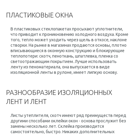
ПЛАСТИКОВЫЕ ОКНА
В пластиковых стеклопакетах просыхают уплотнители,
что приводит к проникновению холодного воздуха. Кроме
того, тепло может уходить через щель в откосе, наклоне
створки. На рынке в магазинах продаются основы, плотно
вписывающиеся в оконную конструкцию и блокирующие
теплопотери: скотч, пеноткань, шпатлевка, пленка со
светоотражающим покрытием. Лучше использовать
ленту из пеноматериала, она выпускается в виде
изоляционной ленты в рулоне, имеет липкую основу.
РАЗНООБРАЗИЕ ИЗОЛЯЦИОННЫХ
ЛЕНТ И ЛЕНТ
Листы утеплителя, скотч имеют ряд преимуществ перед
другими способами оклейки окон - основа прослужит без
замены несколько лет. Склейка производится
самостоятельно, быстро. Никаких дополнительных