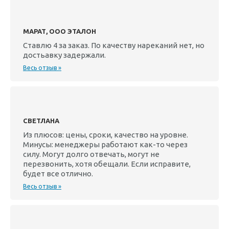
МАРАТ, ООО ЭТАЛОН
Ставлю 4 за заказ. По качеству нареканий нет, но
достьавку задержали.
Весь отзыв »
СВЕТЛАНА
Из плюсов: цены, сроки, качество на уровне.
Минусы: менеджеры работают как-то через
силу. Могут долго отвечать, могут не
перезвонить, хотя обещали. Если исправите,
будет все отлично.
Весь отзыв »