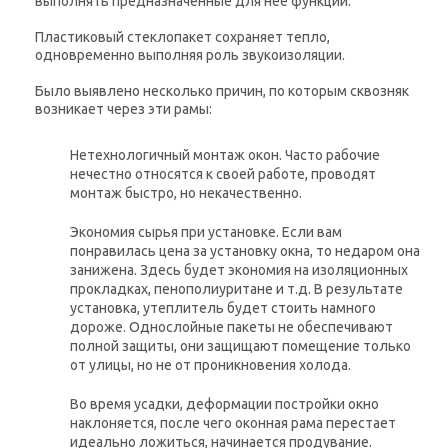
выполнять предназначенные для нее функции.
Пластиковый стеклопакет сохраняет тепло,
одновременно выполняя роль звукоизоляции.
Было выявлено несколько причин, по которым сквозняк
возникает через эти рамы:
Нетехнологичный монтаж окон. Часто рабочие
нечестно относятся к своей работе, проводят
монтаж быстро, но некачественно.
Экономия сырья при установке. Если вам
понравилась цена за установку окна, то недаром она
занижена. Здесь будет экономия на изоляционных
прокладках, пенополиуритане и т.д. В результате
установка, утеплитель будет стоить намного
дороже. Однослойные пакеты не обеспечивают
полной защиты, они защищают помещение только
от улицы, но не от проникновения холода.
Во время усадки, деформации постройки окно
наклоняется, после чего оконная рама перестает
идеально ложиться, начинается продувание.