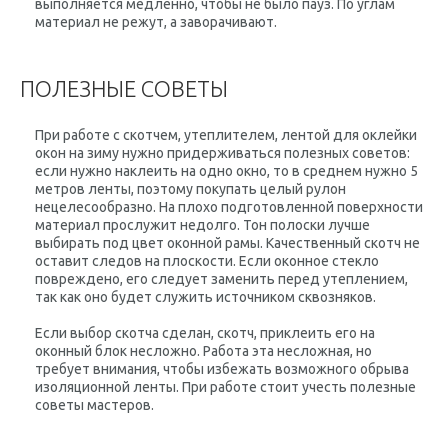
выполняется медленно, чтобы не было пауз. По углам
материал не режут, а заворачивают.
ПОЛЕЗНЫЕ СОВЕТЫ
При работе с скотчем, утеплителем, лентой для оклейки
окон на зиму нужно придерживаться полезных советов:
если нужно наклеить на одно окно, то в среднем нужно 5
метров ленты, поэтому покупать целый рулон
нецелесообразно. На плохо подготовленной поверхности
материал прослужит недолго. Тон полоски лучше
выбирать под цвет оконной рамы. Качественный скотч не
оставит следов на плоскости. Если оконное стекло
повреждено, его следует заменить перед утеплением,
так как оно будет служить источником сквозняков.
Если выбор скотча сделан, скотч, приклеить его на
оконный блок несложно. Работа эта несложная, но
требует внимания, чтобы избежать возможного обрыва
изоляционной ленты. При работе стоит учесть полезные
советы мастеров.