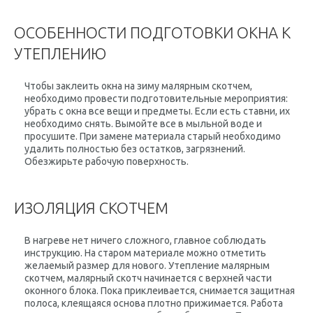
ОСОБЕННОСТИ ПОДГОТОВКИ ОКНА К
УТЕПЛЕНИЮ
Чтобы заклеить окна на зиму малярным скотчем,
необходимо провести подготовительные мероприятия:
убрать с окна все вещи и предметы. Если есть ставни, их
необходимо снять. Вымойте все в мыльной воде и
просушите. При замене материала старый необходимо
удалить полностью без остатков, загрязнений.
Обезжирьте рабочую поверхность.
ИЗОЛЯЦИЯ СКОТЧЕМ
В нагреве нет ничего сложного, главное соблюдать
инструкцию. На старом материале можно отметить
желаемый размер для нового. Утепление малярным
скотчем, малярный скотч начинается с верхней части
оконного блока. Пока приклеивается, снимается защитная
полоса, клеящаяся основа плотно прижимается. Работа